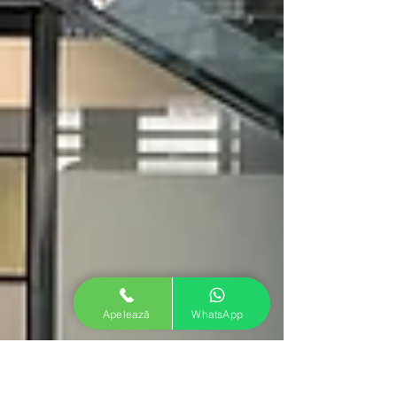
Apelează
WhatsApp