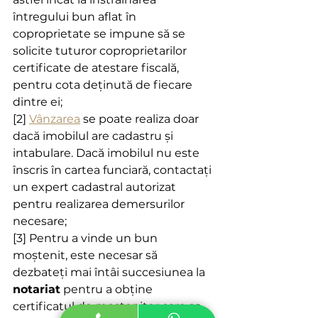
întregului bun aflat în 
coproprietate se impune să se 
solicite tuturor coproprietarilor 
certificate de atestare fiscală, 
pentru cota deţinută de fiecare 
dintre ei;
[2] 
Vânzarea
 se poate realiza doar 
dacă imobilul are cadastru și 
intabulare. Dacă imobilul nu este 
înscris în cartea funciară, contactați 
un expert cadastral autorizat 
pentru realizarea demersurilor 
necesare;
[3] Pentru a vinde un bun 
moștenit, este necesar să 
dezbateți mai întâi succesiunea la 
notariat
 pentru a obține 
certificatul de moștenitor care se 