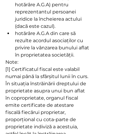
hotărâre A.G.A) pentru 
reprezentantul persoanei 
juridice la încheierea actului 
(dacă este cazul).
hotărâre A.G.A din care să 
rezulte acordul asociaților cu 
privire la vânzarea bunului aflat 
în proprietatea societății.
Note:
[1] Certificatul fiscal este valabil 
numai până la sfârşitul lunii în curs. 
În situaţia înstrăinării dreptului de 
proprietate asupra unui bun aflat 
în coproprietate, organul fiscal 
emite certificate de atestare 
fiscală fiecărui proprietar, 
proporţional cu cota-parte de 
proprietate indiviză a acestuia, 
astfel încât la înstrăinarea 