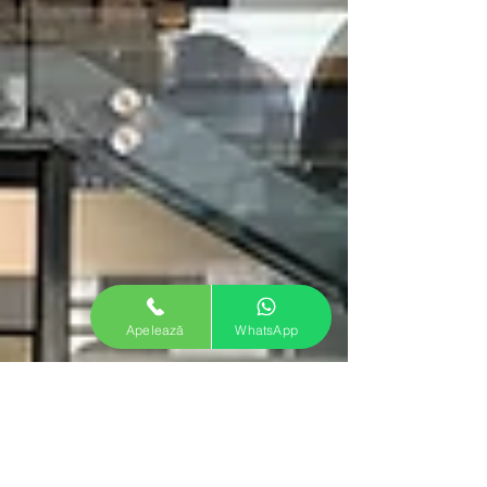
Apelează
WhatsApp